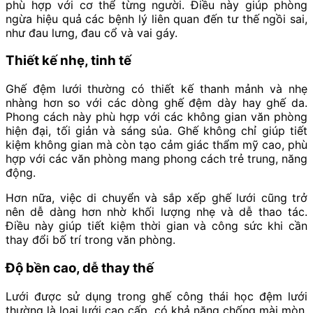
phù hợp với cơ thể từng người. Điều này giúp phòng
ngừa hiệu quả các bệnh lý liên quan đến tư thế ngồi sai,
như đau lưng, đau cổ và vai gáy.
Thiết kế nhẹ, tinh tế
Ghế đệm lưới thường có thiết kế thanh mảnh và nhẹ
nhàng hơn so với các dòng ghế đệm dày hay ghế da.
Phong cách này phù hợp với các không gian văn phòng
hiện đại, tối giản và sáng sủa. Ghế không chỉ giúp tiết
kiệm không gian mà còn tạo cảm giác thẩm mỹ cao, phù
hợp với các văn phòng mang phong cách trẻ trung, năng
động.
Hơn nữa, việc di chuyển và sắp xếp ghế lưới cũng trở
nên dễ dàng hơn nhờ khối lượng nhẹ và dễ thao tác.
Điều này giúp tiết kiệm thời gian và công sức khi cần
thay đổi bố trí trong văn phòng.
Độ bền cao, dễ thay thế
Lưới được sử dụng trong ghế công thái học đệm lưới
thường là loại lưới cao cấp, có khả năng chống mài mòn,