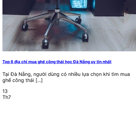
Top 6 địa chỉ mua ghế công thái học Đà Nẵng uy tín nhất
Tại Đà Nẵng, người dùng có nhiều lựa chọn khi tìm mua
ghế công thái [...]
13
Th7