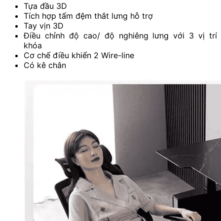
Tựa đầu 3D
Tích hợp tấm đệm thắt lưng hỗ trợ
Tay vịn 3D
Điều chỉnh độ cao/ độ nghiêng lưng với 3 vị trí
khóa
Cơ chế điều khiển 2 Wire-line
Có kê chân