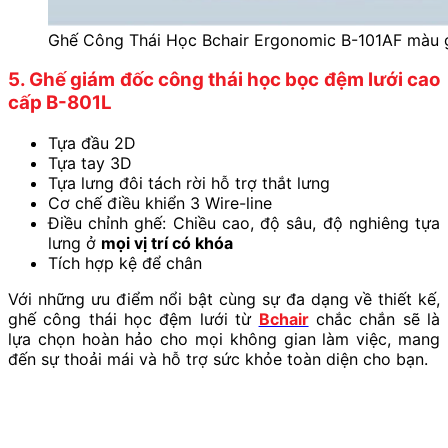
Ghế Công Thái Học Bchair Ergonomic B-101AF màu 
5. Ghế giám đốc công thái học bọc đệm lưới cao
cấp B-801L
Tựa đầu 2D
Tựa tay 3D
Tựa lưng đôi tách rời hỗ trợ thắt lưng
Cơ chế điều khiển 3 Wire-line
Điều chỉnh ghế: Chiều cao, độ sâu, độ nghiêng tựa
lưng ở
mọi vị trí có khóa
Tích hợp kệ để chân
Với những ưu điểm nổi bật cùng sự đa dạng về thiết kế,
ghế công thái học đệm lưới từ
Bchair
chắc chắn sẽ là
lựa chọn hoàn hảo cho mọi không gian làm việc, mang
đến sự thoải mái và hỗ trợ sức khỏe toàn diện cho bạn.