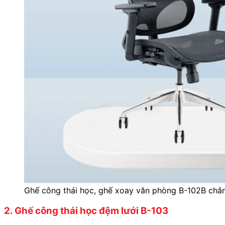
Ghế công thái học, ghế xoay văn phòng B-102B châ
2. Ghế công thái học đệm lưới B-103