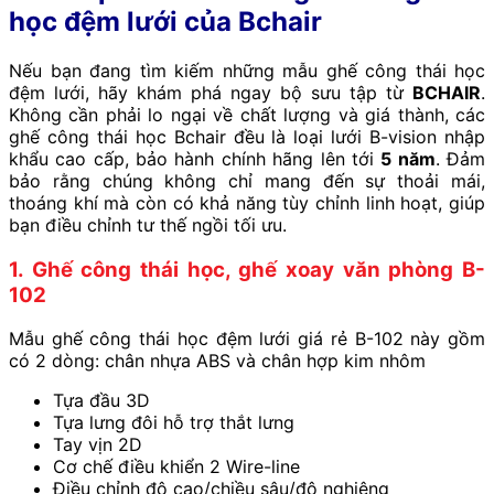
học đệm lưới của Bchair
Nếu bạn đang tìm kiếm những mẫu ghế công thái học
đệm lưới, hãy khám phá ngay bộ sưu tập từ
BCHAIR
.
Không cần phải lo ngại về chất lượng và giá thành, các
ghế công thái học Bchair đều là loại lưới B-vision nhập
khẩu cao cấp, bảo hành chính hãng lên tới
5 năm
. Đảm
bảo rằng chúng không chỉ mang đến sự thoải mái,
thoáng khí mà còn có khả năng tùy chỉnh linh hoạt, giúp
bạn điều chỉnh tư thế ngồi tối ưu.
1. Ghế công thái học, ghế xoay văn phòng B-
102
Mẫu ghế công thái học đệm lưới giá rẻ B-102 này gồm
có 2 dòng: chân nhựa ABS và chân hợp kim nhôm
Tựa đầu 3D
Tựa lưng đôi hỗ trợ thắt lưng
Tay vịn 2D
Cơ chế điều khiển 2 Wire-line
Điều chỉnh độ cao/chiều sâu/độ nghiêng