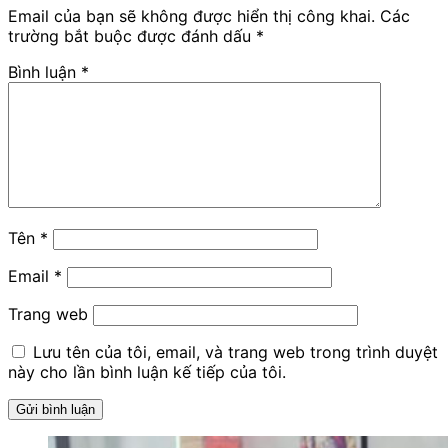
Email của bạn sẽ không được hiển thị công khai.
Các
trường bắt buộc được đánh dấu
*
Bình luận
*
Tên
*
Email
*
Trang web
Lưu tên của tôi, email, và trang web trong trình duyệt
này cho lần bình luận kế tiếp của tôi.