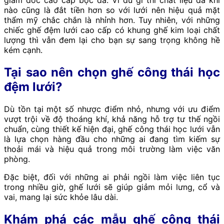
giám đốc cao cấp bọc da. Vì dù gì thì chất liệu da khi
nào cũng là đắt tiền hơn so với lưới nên hiệu quả mặt
thẩm mỹ chắc chắn là nhỉnh hơn. Tuy nhiên, với những
chiếc ghế đệm lưới cao cấp có khung ghế kim loại chất
lượng thì vẫn đem lại cho bạn sự sang trọng không hề
kém cạnh.
Tại sao nên chọn ghế công thái học
đệm lưới?
Dù tồn tại một số nhược điểm nhỏ, nhưng với ưu điểm
vượt trội về độ thoáng khí, khả năng hỗ trợ tư thế ngồi
chuẩn, cùng thiết kế hiện đại, ghế công thái học lưới vẫn
là lựa chọn hàng đầu cho những ai đang tìm kiếm sự
thoải mái và hiệu quả trong môi trường làm việc văn
phòng.
Đặc biệt, đối với những ai phải ngồi làm việc liên tục
trong nhiều giờ, ghế lưới sẽ giúp giảm mỏi lưng, cổ và
vai, mang lại sức khỏe lâu dài.
Khám phá các mẫu ghế công thái