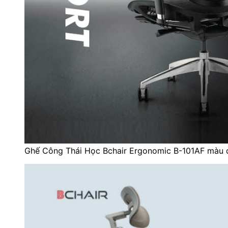
Ghế Công Thái Học Bchair Ergonomic B-101AF màu 