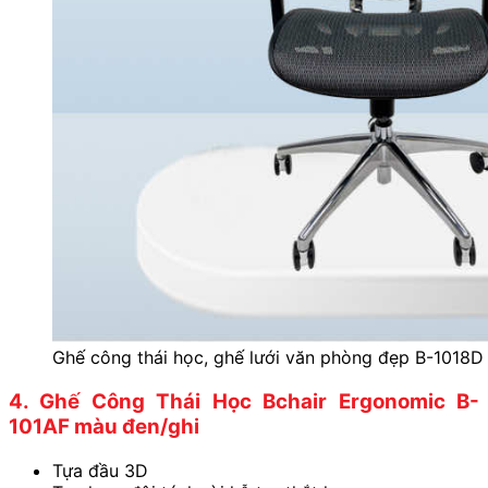
Ghế công thái học, ghế lưới văn phòng đẹp B-1018D
4. Ghế Công Thái Học Bchair Ergonomic B-
101AF màu đen/ghi
Tựa đầu 3D