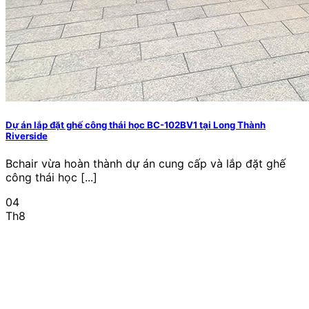
Dự án lắp đặt ghế công thái học BC-102BV1 tại Long Thành
Riverside
Bchair vừa hoàn thành dự án cung cấp và lắp đặt ghế
công thái học [...]
04
Th8