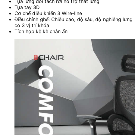
Tựa lưng đôi tách rời hỗ trợ thắt lưng
Tựa tay 3D
Cơ chế điều khiển 3 Wire-line
Điều chỉnh ghế: Chiều cao, độ sâu, độ nghiêng lưng
có 3 vị trí khóa
Tích hợp kệ kê chân ẩn