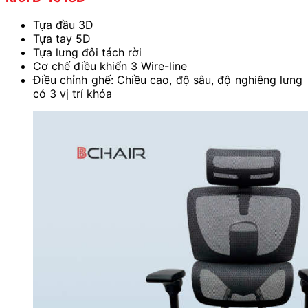
Tựa đầu 3D
Tựa tay 5D
Tựa lưng đôi tách rời
Cơ chế điều khiển 3 Wire-line
Điều chỉnh ghế: Chiều cao, độ sâu, độ nghiêng lưng
có 3 vị trí khóa