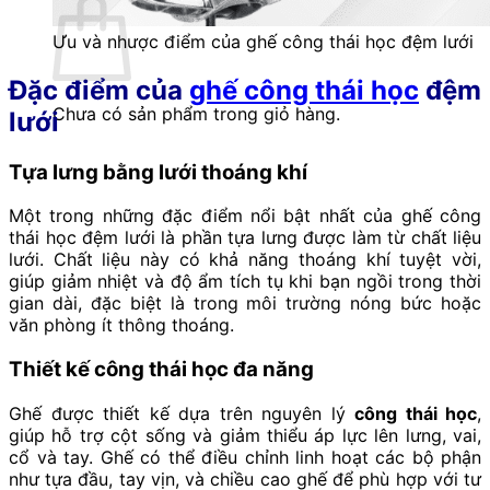
Ưu và nhược điểm của ghế công thái học đệm lưới
Đặc điểm của
ghế công thái học
đ
ệm
Chưa có sản phẩm trong giỏ hàng.
lưới
Tựa lưng bằng lưới thoáng khí
Một trong những đặc điểm nổi bật nhất của ghế công
thái học đệm lưới là phần tựa lưng được làm từ chất liệu
lưới. Chất liệu này có khả năng thoáng khí tuyệt vời,
giúp giảm nhiệt và độ ẩm tích tụ khi bạn ngồi trong thời
gian dài, đặc biệt là trong môi trường nóng bức hoặc
văn phòng ít thông thoáng.
Thiết kế công thái học đa năng
Ghế được thiết kế dựa trên nguyên lý
công thái học
,
giúp hỗ trợ cột sống và giảm thiểu áp lực lên lưng, vai,
cổ và tay. Ghế có thể điều chỉnh linh hoạt các bộ phận
như tựa đầu, tay vịn, và chiều cao ghế để phù hợp với tư