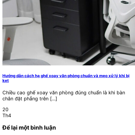
Hướng dẫn cách hạ ghế xoay văn phòng chuẩn và mẹo xử lý khi bị
kẹt
Chiều cao ghế xoay văn phòng đúng chuẩn là khi bàn
chân đặt phẳng trên [...]
20
Th4
Để lại một bình luận