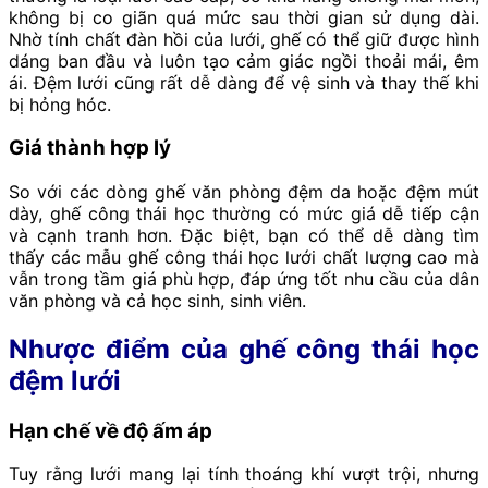
không bị co giãn quá mức sau thời gian sử dụng dài.
Nhờ tính chất đàn hồi của lưới, ghế có thể giữ được hình
dáng ban đầu và luôn tạo cảm giác ngồi thoải mái, êm
ái. Đệm lưới cũng rất dễ dàng để vệ sinh và thay thế khi
bị hỏng hóc.
Giá thành hợp lý
So với các dòng ghế văn phòng đệm da hoặc đệm mút
dày, ghế công thái học thường có mức giá dễ tiếp cận
và cạnh tranh hơn. Đặc biệt, bạn có thể dễ dàng tìm
thấy các mẫu ghế công thái học lưới chất lượng cao mà
vẫn trong tầm giá phù hợp, đáp ứng tốt nhu cầu của dân
văn phòng và cả học sinh, sinh viên.
Nhược điểm của ghế công thái học
đệm lưới
Hạn chế về độ ấm áp
Tuy rằng lưới mang lại tính thoáng khí vượt trội, nhưng