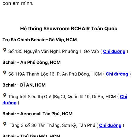
con em mình.
Hệ thống Showroom BCHAIR Toàn Quốc
Trụ Sở Chính Bchair – Gò Vấp, HCM
Số 135 Nguyễn Văn Nghi, Phường 1, Gò Vấp (
Chỉ đường
)
Bchair - An Phú Đông, HCM
Số 119A Thạnh Lộc 16, P. An Phú Đông, HCM (
Chỉ đường
)
Bchair – DĨ AN, HCM
Tầng trệt Siêu thị Go! (BigC), Quốc lộ 1K, Dĩ An, HCM (
Chỉ
đường
)
Bchair – Aeon mall Tân Phú, HCM
Tầng 3 số 30 Tân Thắng, Sơn Kỳ, Tân Phú (
Chỉ đường
)
Bchair – Thủ Dầu Một, HCM