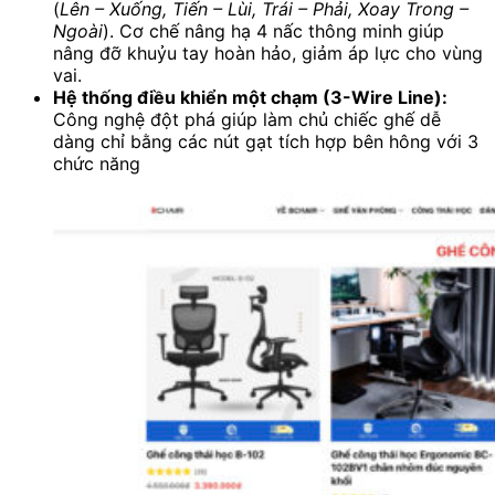
(
Lên – Xuống, Tiến – Lùi, Trái – Phải, Xoay Trong –
Ngoài
). Cơ chế nâng hạ 4 nấc thông minh giúp
nâng đỡ khuỷu tay hoàn hảo, giảm áp lực cho vùng
vai.
Hệ thống điều khiển một chạm (3-Wire Line):
Công nghệ đột phá giúp làm chủ chiếc ghế dễ
dàng chỉ bằng các nút gạt tích hợp bên hông với 3
chức năng