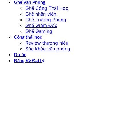
Ghế Văn Phòng
Ghế Công Thái Học
Ghế nhân viên
Ghế Trưởng Phòng
Ghế Giám Đốc
Ghế Gaming
Công thái học
Review thương hiệu
Sức khỏe văn phòng
Dự án
Đăng Ký Đại Lý