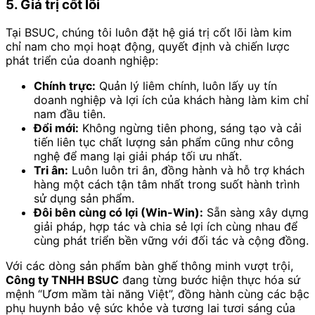
5. Giá trị cốt lõi
Tại BSUC, chúng tôi luôn đặt hệ giá trị cốt lõi làm kim
chỉ nam cho mọi hoạt động, quyết định và chiến lược
phát triển của doanh nghiệp:
Chính trực:
Quản lý liêm chính, luôn lấy uy tín
doanh nghiệp và lợi ích của khách hàng làm kim chỉ
nam đầu tiên.
Đổi mới:
Không ngừng tiên phong, sáng tạo và cải
tiến liên tục chất lượng sản phẩm cũng như công
nghệ để mang lại giải pháp tối ưu nhất.
Tri ân:
Luôn luôn tri ân, đồng hành và hỗ trợ khách
hàng một cách tận tâm nhất trong suốt hành trình
sử dụng sản phẩm.
Đôi bên cùng có lợi (Win-Win):
Sẵn sàng xây dựng
giải pháp, hợp tác và chia sẻ lợi ích cùng nhau để
cùng phát triển bền vững với đối tác và cộng đồng.
Với các dòng sản phẩm bàn ghế thông minh vượt trội,
Công ty TNHH BSUC
đang từng bước hiện thực hóa sứ
mệnh “Ươm mầm tài năng Việt”, đồng hành cùng các bậc
phụ huynh bảo vệ sức khỏe và tương lai tươi sáng của