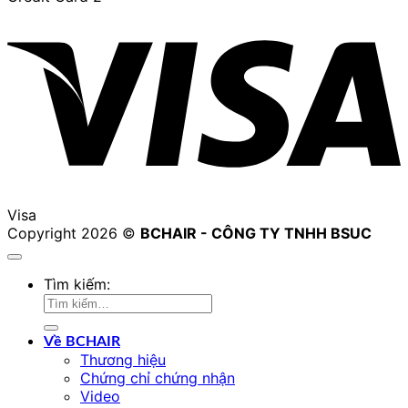
Visa
Copyright 2026 ©
BCHAIR - CÔNG TY TNHH BSUC
Tìm kiếm:
Về BCHAIR
Thương hiệu
Chứng chỉ chứng nhận
Video