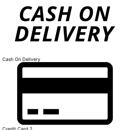
Cash On Delivery
Credit Card 2