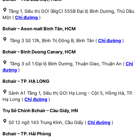
Tầng 1, Siêu thị GO! (BigC) 555B Đại lộ Bình Dương, Thủ Dầu
Một (
Chỉ đường
)
Bchair – Aeon mall Bình Tân, HCM
Tầng 3 Số 17A, Bình Trị Đông B, Bình Tân (
Chỉ đường
)
Bchair – Binh Duong Canary, HCM
Tầng 3 số 1 Đại lộ Bình Dương, Thuận Giao, Thuận An (
Chỉ
đường
)
Bchair – TP. HẠ LONG
Sảnh A1 Tầng 1, Siêu thị GO! Hạ Long - Cột 5, Hồng Hà, TP.
Hạ Long (
Chỉ đường
)
Trụ Sở Chính Bchair – Cầu Giấy, HN
Số 12 ngõ 143 Trung Kính, Cầu Giấy (
Chỉ đường
)
Bchair – TP. Hải Phòng