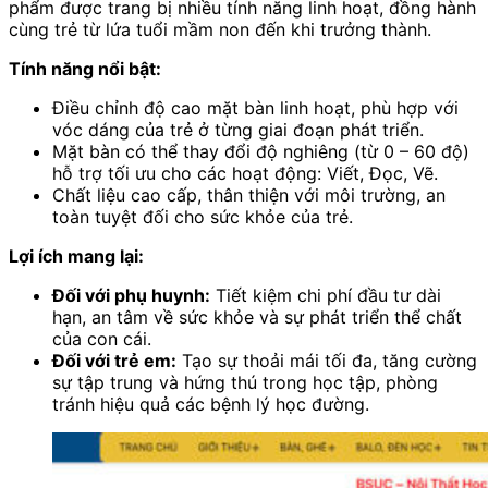
phẩm được trang bị nhiều tính năng linh hoạt, đồng hành
cùng trẻ từ lứa tuổi mầm non đến khi trưởng thành.
Tính năng nổi bật:
Điều chỉnh độ cao mặt bàn linh hoạt, phù hợp với
vóc dáng của trẻ ở từng giai đoạn phát triển.
Mặt bàn có thể thay đổi độ nghiêng (từ 0 – 60 độ)
hỗ trợ tối ưu cho các hoạt động: Viết, Đọc, Vẽ.
Chất liệu cao cấp, thân thiện với môi trường, an
toàn tuyệt đối cho sức khỏe của trẻ.
Lợi ích mang lại:
Đối với phụ huynh:
Tiết kiệm chi phí đầu tư dài
hạn, an tâm về sức khỏe và sự phát triển thể chất
của con cái.
Đối với trẻ em:
Tạo sự thoải mái tối đa, tăng cường
sự tập trung và hứng thú trong học tập, phòng
tránh hiệu quả các bệnh lý học đường.