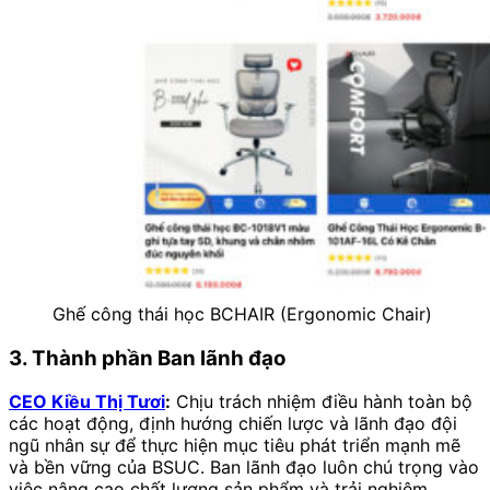
Ghế công thái học BCHAIR (Ergonomic Chair)
3. Thành phần Ban lãnh đạo
CEO Kiều Thị Tươi
:
Chịu trách nhiệm điều hành toàn bộ
các hoạt động, định hướng chiến lược và lãnh đạo đội
ngũ nhân sự để thực hiện mục tiêu phát triển mạnh mẽ
và bền vững của BSUC. Ban lãnh đạo luôn chú trọng vào
việc nâng cao chất lượng sản phẩm và trải nghiệm