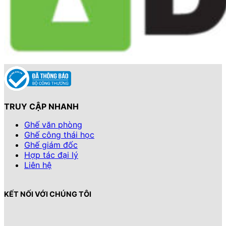
TRUY CẬP NHANH
Ghế văn phòng
Ghế công thái học
Ghế giám đốc
Hợp tác đại lý
Liên hệ
KẾT NỐI VỚI CHÚNG TÔI