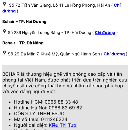
Số 72 Trần Văn Giang, Lô 11 Lê Hồng Phong, Hải An (
Chỉ
đường
)
Bchair – TP. Hải Dương
Số 286 Nguyễn Lương Bằng - TP. Hải Dương (
Chỉ đường
)
Bchair - TP. Đà Nẵng
Số 29 Đa Mặn 7, Khuê Mỹ, Quận Ngũ Hành Sơn (
Chỉ đường
)
BCHAIR là thương hiệu ghế văn phòng cao cấp và tiên
phong tại Việt Nam, được phát triển dựa trên nghiên cứu
chuyên sâu về công thái học và nhân trắc học phù hợp
với vóc dáng người Việt.
Hotline HCM: 0965 88 33 48
Hotline Hà Nội: 0988 62 69 62
CÔNG TY TNHH BSUC
Mã số thuế: 0111246224
Người đại diện:
Kiều Thị Tươi